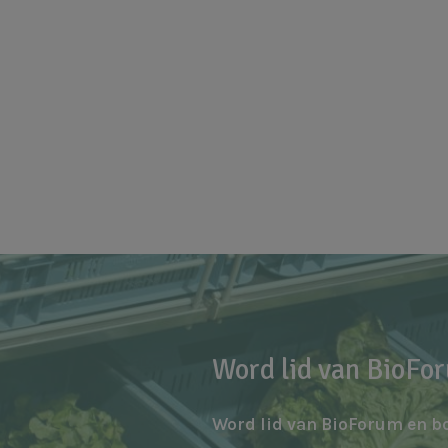
Word lid van BioFo
Word lid van BioForum en b