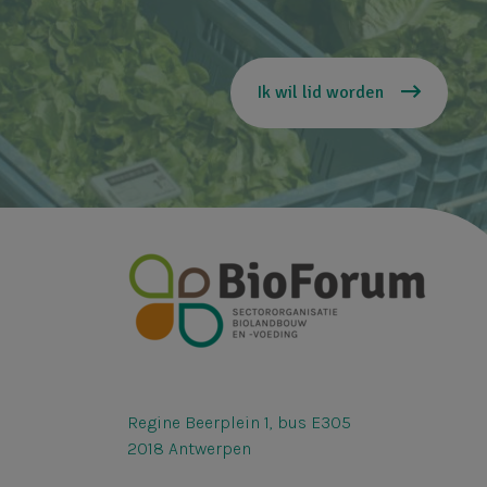
Ik wil lid worden
Regine Beerplein 1, bus E305
2018 Antwerpen