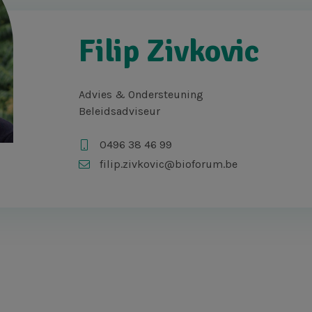
Filip Zivkovic
Advies & Ondersteuning
Beleidsadviseur
0496 38 46 99
filip.zivkovic@bioforum.be