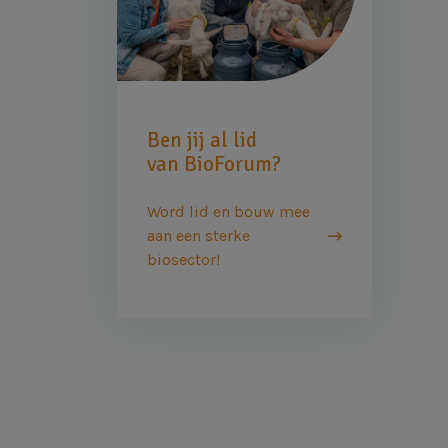
Ben jij al lid
van BioForum?
Word lid en bouw mee
aan een sterke
biosector!