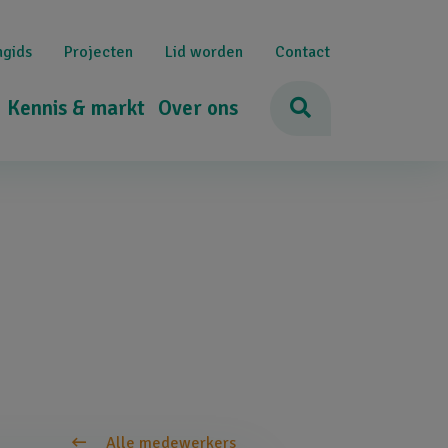
ngids
Projecten
Lid worden
Contact
Kennis & markt
Over ons
Alle medewerkers