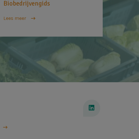
Biobedrijvengids
Lees meer