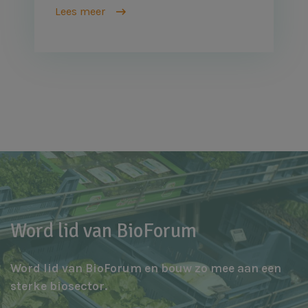
Lees meer
Word lid van BioForum
Word lid van BioForum en bouw zo mee aan een
sterke biosector.