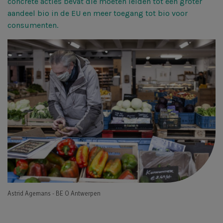
concrete acties bevat die moeten leiden tot een groter
aandeel bio in de EU en meer toegang tot bio voor
consumenten.
Astrid Agemans - BE O Antwerpen