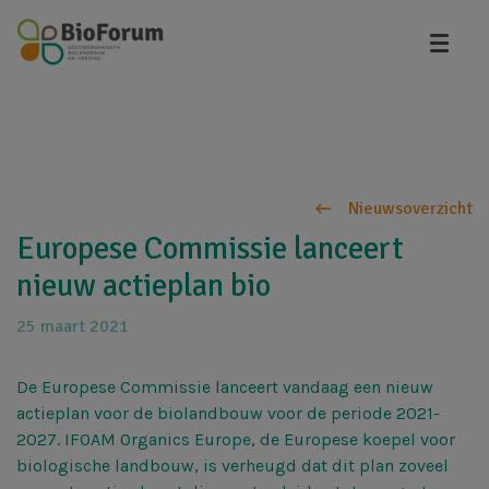
Overslaan
en
naar
de
inhoud
gaan
Nieuwsoverzicht
Europese Commissie lanceert
nieuw actieplan bio
25 maart 2021
De Europese Commissie lanceert vandaag een nieuw
actieplan voor de biolandbouw voor de periode 2021-
2027. IFOAM Organics Europe, de Europese koepel voor
biologische landbouw, is verheugd dat dit plan zoveel