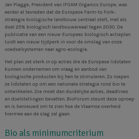
Jan Plagge, President van IFOAM Organics Europe, was
eerder al tevreden dat de Europese Farm-to Fork-
strategie biologische landbouw centraal stelt, met als
doel 25% biologisch landbouwareaal tegen 2030. De
publicatie van een nieuw Europees biologisch actieplan
luidt een nieuw tijdperk in voor de omslag van onze
voedselsystemen naar agro-ecologie.
Het plan zet sterk in op acties die de Europese lidstaten
kunnen ondernemen om vraag en aanbod van
biologische producten bij hen te stimuleren. Zo roepen
ze lidstaten op om een nationale strategie rond bio te
ontwikkelen. Die moet dan duidelijke acties, deadlines
en doelstellingen bevatten. BioForum steunt deze oproep
en is benieuwd om te zien hoe de Vlaamse overheid
hiermee aan de slag zal gaan.
Bio als minimumcriterium