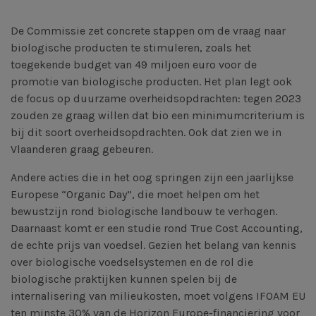
De Commissie zet concrete stappen om de vraag naar
biologische producten te stimuleren, zoals het
toegekende budget van 49 miljoen euro voor de
promotie van biologische producten. Het plan legt ook
de focus op duurzame overheidsopdrachten: tegen 2023
zouden ze graag willen dat bio een minimumcriterium is
bij dit soort overheidsopdrachten. Ook dat zien we in
Vlaanderen graag gebeuren.
Andere acties die in het oog springen zijn een jaarlijkse
Europese “Organic Day”, die moet helpen om het
bewustzijn rond biologische landbouw te verhogen.
Daarnaast komt er een studie rond True Cost Accounting,
de echte prijs van voedsel. Gezien het belang van kennis
over biologische voedselsystemen en de rol die
biologische praktijken kunnen spelen bij de
internalisering van milieukosten, moet volgens IFOAM EU
ten minste 30% van de Horizon Europe-financiering voor