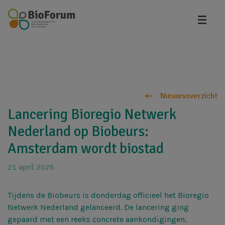
Overslaan
en
naar
de
inhoud
gaan
Nieuwsoverzicht
Lancering Bioregio Netwerk
Nederland op Biobeurs:
Amsterdam wordt biostad
21 april 2026
Tijdens de Biobeurs is donderdag officieel het Bioregio
Netwerk Nederland gelanceerd. De lancering ging
gepaard met een reeks concrete aankondigingen,