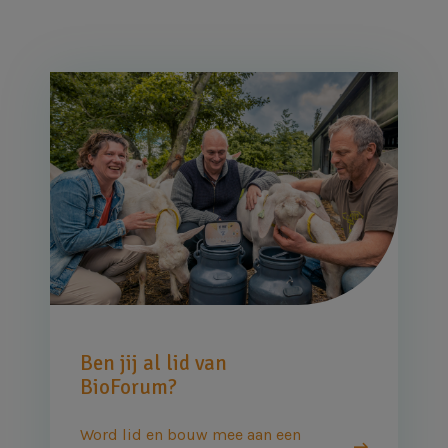
Afbeelding
Ben jij al lid van
BioForum?
Word lid en bouw mee aan een