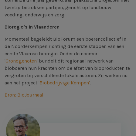
komende drie jaar gewerkt aan praktische projecten met
twintig betrokken partijen, gericht op landbouw,
voeding, onderwijs en zorg.
Bioregio's in Vlaanderen
Momenteel begeleidt BioForum een boerencollectief in
de Noorderkempen richting de eerste stappen van een
eerste Vlaamse bioregio. Onder de noemer
'
Grondgenoten
' bundelt dit regionaal netwerk van
bioboeren hun krachten om de afzet van bioproducten te
vergroten bij verschillende lokale actoren. Zij werken nu
aan het project
'Biobedrijvige Kempen'
.
Bron: BioJournaal
Afbeelding