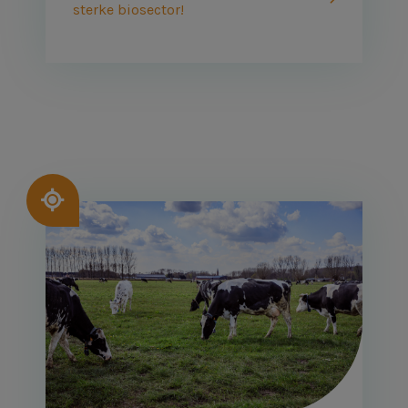
sterke biosector!
Afbeelding