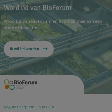
Word lid van BioForum
Word lid van BioForum en bouw zo mee aan een
sterke biosector.
Ik wil lid worden
Regine Beerplein 1, bus E305