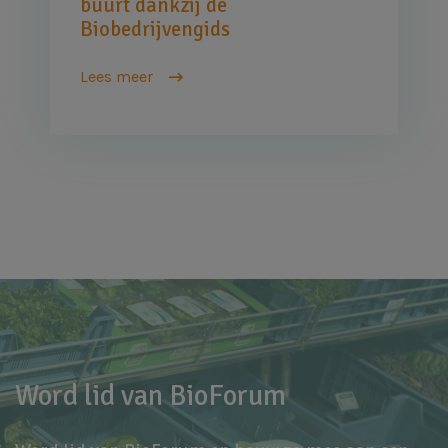
buurt dankzij de
Biobedrijvengids
Lees meer
Word lid van BioForum