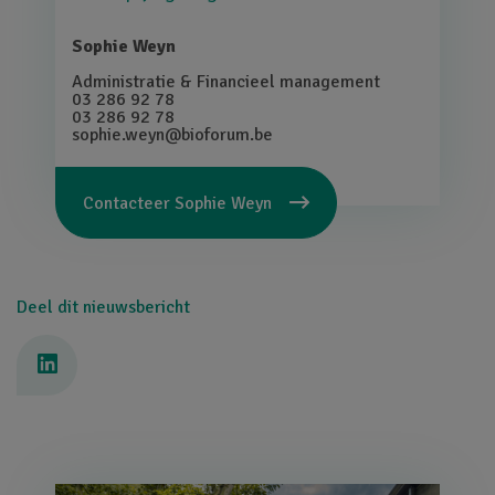
Sophie Weyn
Administratie & Financieel management
03 286 92 78
03 286 92 78
sophie.weyn@bioforum.be
Contacteer
Sophie Weyn
Deel dit nieuwsbericht