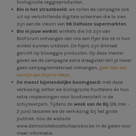
biologische veggieproducten.
Bio in het straatbeeld:
we rollen de campagne ook
uit op verschillende digitale schermen die te zien
zijn aan de inkom van
96 Delhaize supermarkten
.
Bio in jouw winkel:
winkels die lid zijn van
BioForum ontvangen van ons een flyer die ze in hun
winkel kunnen uitdelen. De flyers zijn ditmaal
gericht op bioveggie producten. Op deze manier
geven we de campagne extra draagvlak! Wil je liever
geen campagnemateriaal ontvangen,
geef dan een
seintje aan Sophie Weyn
.
De meest bijvriendelijke boomgaard:
met deze
verkiezing zetten we biologische fruittelers én hun
extra inspanningen voor biodiversiteit in de
schijnwerpers. Tijdens de
week van de Bij
(26 mei -
2 juni) lanceren we de verkiezing bij het grote
publiek. Hou de website
www.demooisteboodschapisbio.be in de gaten voor
meer informatie.