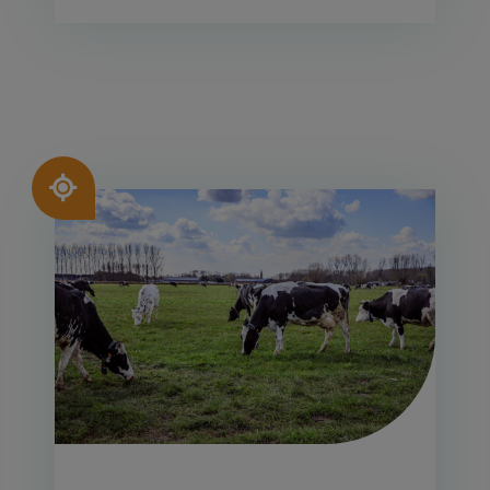
Afbeelding