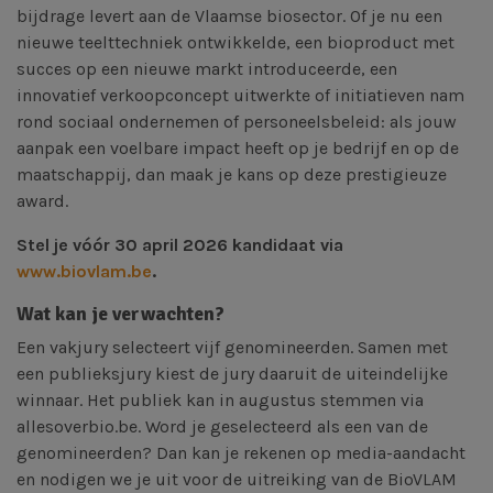
bijdrage levert aan de Vlaamse biosector. Of je nu een
nieuwe teelttechniek ontwikkelde, een bioproduct met
succes op een nieuwe markt introduceerde, een
innovatief verkoopconcept uitwerkte of initiatieven nam
rond sociaal ondernemen of personeelsbeleid: als jouw
aanpak een voelbare impact heeft op je bedrijf en op de
maatschappij, dan maak je kans op deze prestigieuze
award.
Stel je vóór 30 april 2026 kandidaat via
www.biovlam.be
.
Wat kan je verwachten?
​Een vakjury selecteert vijf genomineerden. Samen met
een publieksjury kiest de jury daaruit de uiteindelijke
winnaar. Het publiek kan in augustus stemmen via
allesoverbio.be. Word je geselecteerd als een van de
genomineerden? Dan kan je rekenen op media-aandacht
en nodigen we je uit voor de uitreiking van de BioVLAM