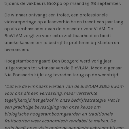
tijdens de vakbeurs BioXpo op maandag 28 september.
De winnaar ontvangt een trofee, een professionele
videoreportage op allesoverbio.be en treedt een jaar lang
op als ambassadeur van de biosector voor VLAM. De
BioVLAM zorgt zo voor extra zichtbaarheid en biedt
unieke kansen om je bedrijf te profileren bij klanten en
leveranciers.
Hoogstamboomgaard Den Boogerd werd vorig jaar
uitgeroepen tot winnaar van de BioVLAM. Mede-eigenaar
Nia Ponsaerts kijkt erg tevreden terug op de wedstrijd:
“Dat we de winnaars werden van de
BioVLAM
2025 kwam
voor ons als een verrassing, maar versterkte
tegelijkertijd het geloof in onze bedrijfsstrategie. Het is
een prachtige bevestiging van onze keuze om
biologische hoogstamboomgaarden en traditionele
fruitsoorten weer economisch rendabel te maken. De
prijs heeft onze visie onder de aandacht gebracht bij een