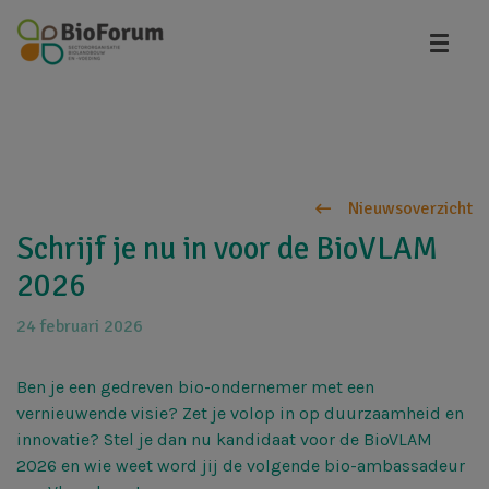
Overslaan
en
naar
de
inhoud
gaan
Nieuwsoverzicht
Schrijf je nu in voor de BioVLAM
2026
24 februari 2026
​Ben je een gedreven bio-ondernemer met een
vernieuwende visie? Zet je volop in op duurzaamheid en
innovatie? Stel je dan nu kandidaat voor de BioVLAM
2026 en wie weet word jij de volgende bio-ambassadeur