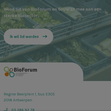
Word lid van BioForum en bouw zo mee aan een
sterke biosector.
Ik wil lid worden
Regine Beerplein 1, bus E305
2018 Antwerpen
03 286 92 78