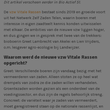
Dit artikel verscheen eerder in Bio Actief 51.
De
vzw Vitale Rassen
bestaat sinds 2019 en groeide voort
uit het Netwerk Zelf Zaden Telen, waarin boeren met
interesse in eigen zaadteelt kennis konden uitwisselen
met elkaar. De ambities van de nieuwe vzw liggen hoger,
en dus gingen we in gesprek met twee van de trekkers:
bioboerin Greet Lambrecht van Akelei en Lien Vrijders,
o.m. lesgever agro-ecologie bij Landwijzer.
Waarom werd de nieuwe vzw Vitale Rassen
opgericht?
Greet: Verschillende boeren zijn vandaag bezig met het
vermeerderen van zaden. Alleen stoten ze op heel wat
drempels van zodra ze die zaden willen verhandelen.
Groentezaden worden gezien als een onderdeel van de
voedingssector, en dus zijn de regels behoorlijk streng.
Concreet: de variëteit waar je zaden van vermeerdert,
moet geregistreerd staan op de nationale rassenlijst, en