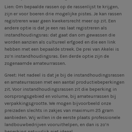
Lien: Om bepaalde rassen op de rassenlijst te krijgen,
zijn er voor boeren drie mogelijke pistes. Je kan rassen
registreren waar geen kwekersrecht meer op zit. Een
andere optie is dat je een ras laat registreren als
instandhoudingsras: dat gaat dan om gewassen die
worden aanzien als cultureel erfgoed en die een link
hebben met een bepaalde streek. De prei van Akelei is
zo’n instandhoudingsras. Een derde optie zijn de
zogenaamde amateurrassen.
Greet: Het nadeel is dat je bij de instandhoudingsrassen
en amateurrassen met een aantal productiebeperkingen
zit. Voor instandhoudingsrassen zit die beperking in
oorsprongsgebied en volume, bij amateurrassen bij
verpakkingsgrootte. We mogen bijvoorbeeld onze
preizaden slechts in zakjes van maximum 25 gram
aanbieden. Wij willen in de eerste plaats professionele
landbouwbedrijven vooruithelpen, en dan is zo’n
beperking natuurlijk niet ideaal.