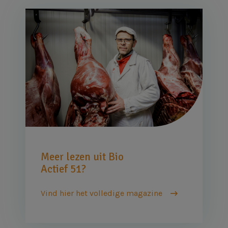
Afbeelding
Meer lezen uit Bio
Actief 51?
Vind hier het volledige magazine