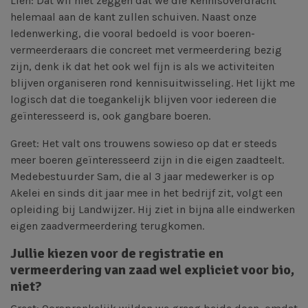
Lien: Dat wil niet zeggen dat we die kennisoverdracht
helemaal aan de kant zullen schuiven. Naast onze
ledenwerking, die vooral bedoeld is voor boeren-
vermeerderaars die concreet met vermeerdering bezig
zijn, denk ik dat het ook wel fijn is als we activiteiten
blijven organiseren rond kennisuitwisseling. Het lijkt me
logisch dat die toegankelijk blijven voor iedereen die
geïnteresseerd is, ook gangbare boeren.
Greet: Het valt ons trouwens sowieso op dat er steeds
meer boeren geïnteresseerd zijn in die eigen zaadteelt.
Medebestuurder Sam, die al 3 jaar medewerker is op
Akelei en sinds dit jaar mee in het bedrijf zit, volgt een
opleiding bij Landwijzer. Hij ziet in bijna alle eindwerken
eigen zaadvermeerdering terugkomen.
Jullie kiezen voor de registratie en
vermeerdering van zaad wel expliciet voor bio,
niet?