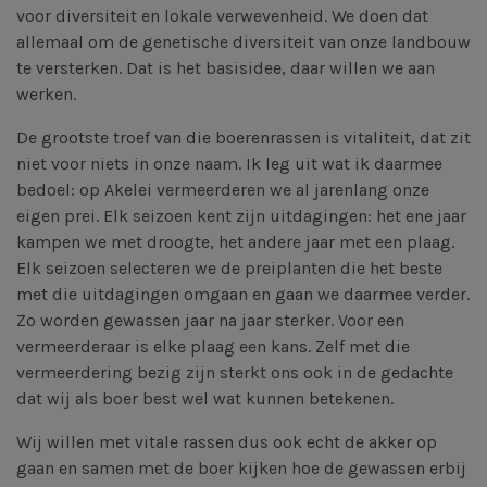
voor diversiteit en lokale verwevenheid. We doen dat
allemaal om de genetische diversiteit van onze landbouw
te versterken. Dat is het basisidee, daar willen we aan
werken.
De grootste troef van die boerenrassen is vitaliteit, dat zit
niet voor niets in onze naam. Ik leg uit wat ik daarmee
bedoel: op Akelei vermeerderen we al jarenlang onze
eigen prei. Elk seizoen kent zijn uitdagingen: het ene jaar
kampen we met droogte, het andere jaar met een plaag.
Elk seizoen selecteren we de preiplanten die het beste
met die uitdagingen omgaan en gaan we daarmee verder.
Zo worden gewassen jaar na jaar sterker. Voor een
vermeerderaar is elke plaag een kans. Zelf met die
vermeerdering bezig zijn sterkt ons ook in de gedachte
dat wij als boer best wel wat kunnen betekenen.
Wij willen met vitale rassen dus ook echt de akker op
gaan en samen met de boer kijken hoe de gewassen erbij