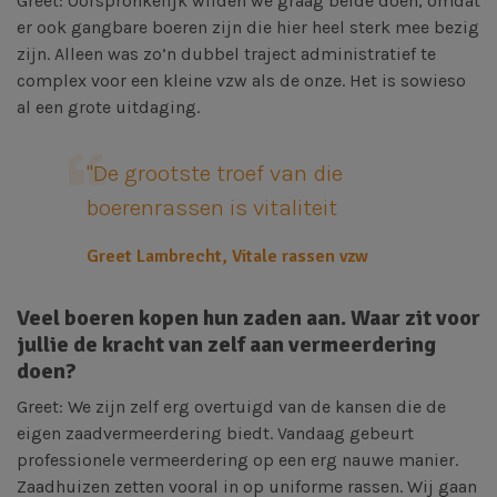
Greet: Oorspronkelijk wilden we graag beide doen, omdat
er ook gangbare boeren zijn die hier heel sterk mee bezig
zijn. Alleen was zo’n dubbel traject administratief te
complex voor een kleine vzw als de onze. Het is sowieso
al een grote uitdaging.
"De grootste troef van die
boerenrassen is vitaliteit
Greet Lambrecht, Vitale rassen vzw
Veel boeren kopen hun zaden aan. Waar zit voor
jullie de kracht van zelf aan vermeerdering
doen?
Greet: We zijn zelf erg overtuigd van de kansen die de
eigen zaadvermeerdering biedt. Vandaag gebeurt
professionele vermeerdering op een erg nauwe manier.
Zaadhuizen zetten vooral in op uniforme rassen. Wij gaan