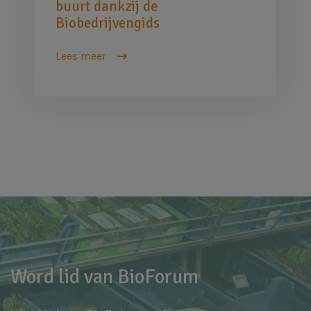
buurt dankzij de
Biobedrijvengids
Lees meer
Word lid van BioForum