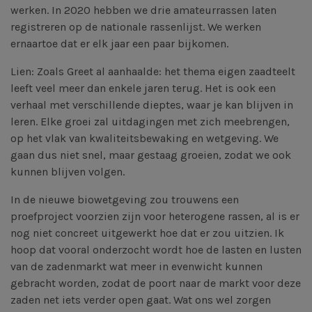
werken. In 2020 hebben we drie amateurrassen laten
registreren op de nationale rassenlijst. We werken
ernaartoe dat er elk jaar een paar bijkomen.
Lien: Zoals Greet al aanhaalde: het thema eigen zaadteelt
leeft veel meer dan enkele jaren terug. Het is ook een
verhaal met verschillende dieptes, waar je kan blijven in
leren. Elke groei zal uitdagingen met zich meebrengen,
op het vlak van kwaliteitsbewaking en wetgeving. We
gaan dus niet snel, maar gestaag groeien, zodat we ook
kunnen blijven volgen.
In de nieuwe biowetgeving zou trouwens een
proefproject voorzien zijn voor heterogene rassen, al is er
nog niet concreet uitgewerkt hoe dat er zou uitzien. Ik
hoop dat vooral onderzocht wordt hoe de lasten en lusten
van de zadenmarkt wat meer in evenwicht kunnen
gebracht worden, zodat de poort naar de markt voor deze
zaden net iets verder open gaat. Wat ons wel zorgen