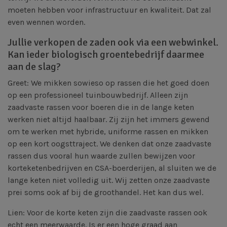
moeten hebben voor infrastructuur en kwaliteit. Dat zal
even wennen worden.
Jullie verkopen de zaden ook via een webwinkel.
Kan ieder biologisch groentebedrijf daarmee
aan de slag?
Greet: We mikken sowieso op rassen die het goed doen
op een professioneel tuinbouwbedrijf. Alleen zijn
zaadvaste rassen voor boeren die in de lange keten
werken niet altijd haalbaar. Zij zijn het immers gewend
om te werken met hybride, uniforme rassen en mikken
op een kort oogsttraject. We denken dat onze zaadvaste
rassen dus vooral hun waarde zullen bewijzen voor
korteketenbedrijven en CSA-boerderijen, al sluiten we de
lange keten niet volledig uit. Wij zetten onze zaadvaste
prei soms ook af bij de groothandel. Het kan dus wel.
Lien: Voor de korte keten zijn die zaadvaste rassen ook
echt een meerwaarde. Is er een hoge graad aan