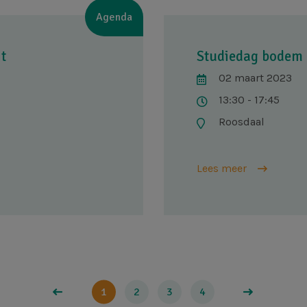
Agenda
t
Studiedag bodem 
02 maart 2023
13:30 - 17:45
Roosdaal
Lees meer
1
2
3
4