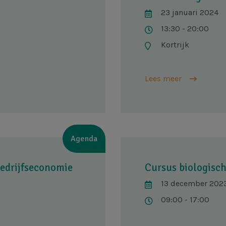
23 januari 2024
13:30 - 20:00
Kortrijk
Lees meer
Agenda
bedrijfseconomie
Cursus biologische
13 december 202
09:00 - 17:00