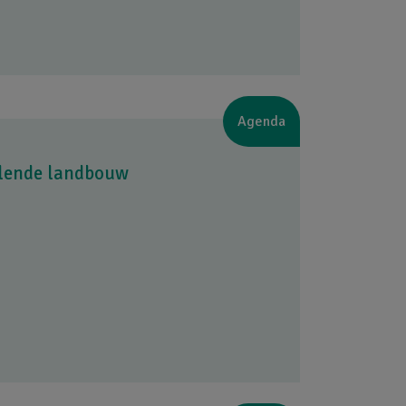
Agenda
llende landbouw