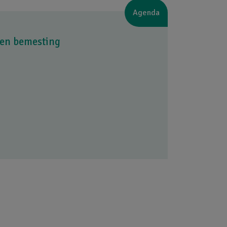
Agenda
en bemesting