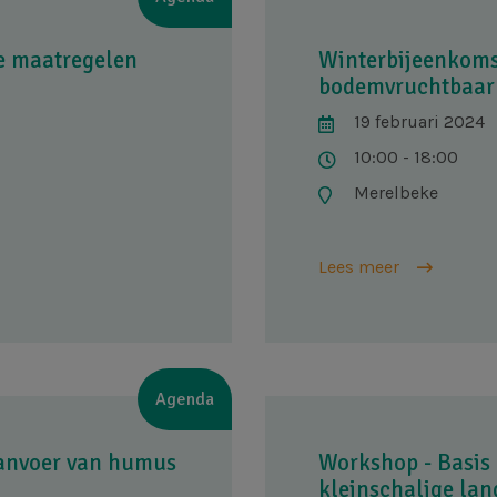
e maatregelen
Winterbijeenkoms
bodemvruchtbaarh
19 februari 2024
10:00 - 18:00
Merelbeke
Lees meer
Agenda
aanvoer van humus
Workshop - Basis
kleinschalige la