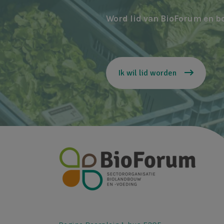
Word lid van BioForum en b
Ik wil lid worden