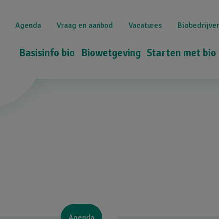
Overslaan
Top
en
Agenda
Vraag en aanbod
Vacatures
Biobedrijve
naar
navigation
de
Hoofdnavigatie
Basisinfo bio
Biowetgeving
Starten met bio
inhoud
gaan
Agenda