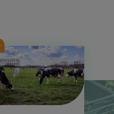
beelding