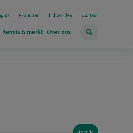
ngids
Projecten
Lid worden
Contact
Kennis & markt
Over ons
Agenda