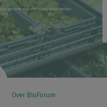
ouw zo mee aan een sterke biosector.
Over BioForum