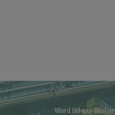
Word lid van BioFo