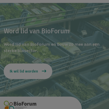
Word lid van BioForum
Word lid van BioForum en bouw zo mee aan een
sterke biosector.
Ik wil lid worden