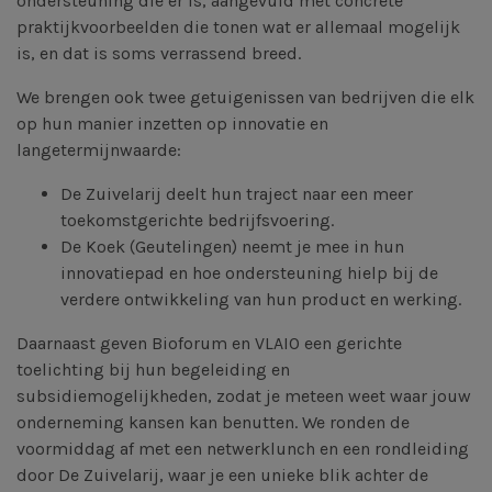
ondersteuning die er is, aangevuld met concrete
praktijkvoorbeelden die tonen wat er allemaal mogelijk
is, en dat is soms verrassend breed.
We brengen ook twee getuigenissen van bedrijven die elk
op hun manier inzetten op innovatie en
langetermijnwaarde:
De Zuivelarij deelt hun traject naar een meer
toekomstgerichte bedrijfsvoering.
De Koek (Geutelingen) neemt je mee in hun
innovatiepad en hoe ondersteuning hielp bij de
verdere ontwikkeling van hun product en werking.
Daarnaast geven Bioforum en VLAIO een gerichte
toelichting bij hun begeleiding en
subsidiemogelijkheden, zodat je meteen weet waar jouw
onderneming kansen kan benutten. We ronden de
voormiddag af met een netwerklunch en een rondleiding
door De Zuivelarij, waar je een unieke blik achter de