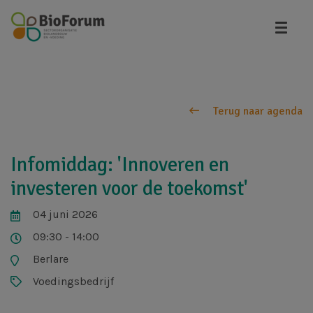
Overslaan
en
naar
de
inhoud
gaan
Terug naar agenda
Infomiddag: 'Innoveren en
investeren voor de toekomst'
04 juni 2026
09:30 - 14:00
Berlare
Voedingsbedrijf