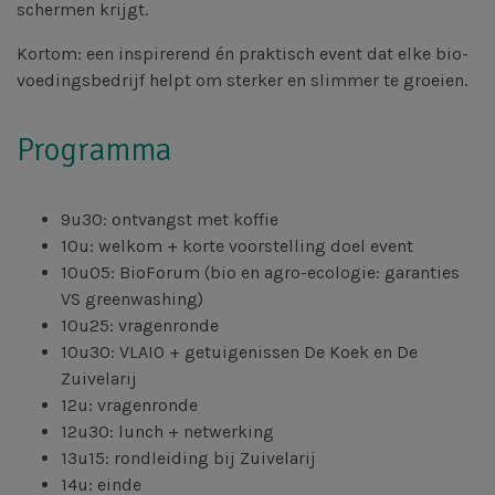
schermen krijgt.
Kortom: een inspirerend én praktisch event dat elke bio-
voedingsbedrijf helpt om sterker en slimmer te groeien.
Programma
9u30: ontvangst met koffie
10u: welkom + korte voorstelling doel event
10u05: BioForum (bio en agro-ecologie: garanties
VS greenwashing)
10u25: vragenronde
10u30: VLAIO + getuigenissen De Koek en De
Zuivelarij
12u: vragenronde
12u30: lunch + netwerking
13u15: rondleiding bij Zuivelarij
14u: einde