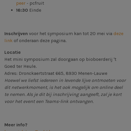
peer
- pcfruit
16:30
Einde
Inschrijven
voor het symposium kan tot 20 mei via
deze
link
of onderaan deze pagina.
Locatie
Het mini symposium zal doorgaan op bioboerderij 't
Goed ter Heule.
Adres: Dronckaertstraat 665, 8930 Menen-Lauwe
Hoewel we liefst iedereen in levende lijve ontmoeten voor
dit netwerkmoment, is het ook mogelijk om online deel
te nemen. Als je dit bij inschrijving aangeeft, zal je kort
voor het event een Teams-link ontvangen.
Meer info?