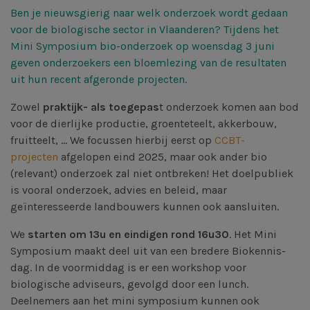
Ben je nieuwsgierig naar welk
onderzoek
wordt gedaan
voor de
biologische sector
in
Vlaanderen?
Tijdens het
Mini Symposium bio-onderzoek op woensdag 3 juni
geven onderzoekers een bloemlezing van de resultaten
uit hun recent afgeronde projecten.
Zowel
praktijk- als toegepas
t onderzoek komen aan bod
voor de dierlijke productie, groenteteelt, akkerbouw,
fruitteelt, ... We focussen hierbij eerst op
CCBT-
projecten
afgelopen eind 2025, maar ook ander bio
(relevant) onderzoek zal niet ontbreken! Het doelpubliek
is vooral onderzoek, advies en beleid, maar
geïnteresseerde landbouwers kunnen ook aansluiten.
We
starten om 13u en eindigen rond 16u30
. Het Mini
Symposium maakt deel uit van een bredere Biokennis-
dag. In de voormiddag is er een workshop voor
biologische adviseurs, gevolgd door een lunch.
Deelnemers aan het mini symposium kunnen ook