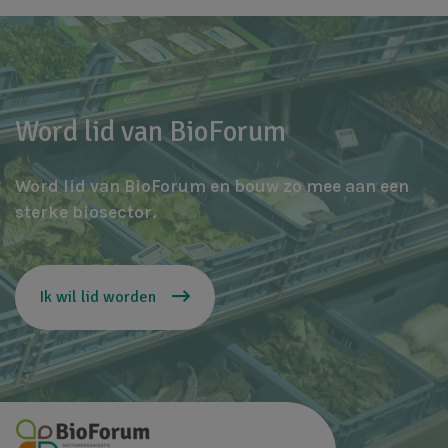
Word lid van BioForum
Word lid van BioForum en bouw zo mee aan een
sterke biosector.
Ik wil lid worden