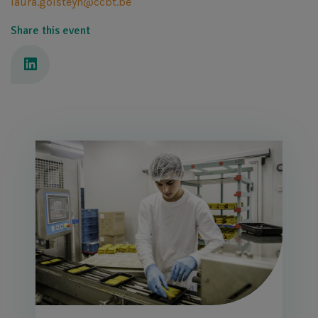
laura.golsteyn@ccbt.be
Share this event
Afbeelding