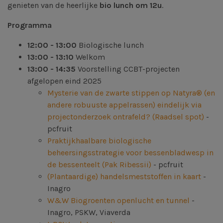
genieten van de heerlijke
bio lunch om 12u
.
Programma
12:00 - 13:00
Biologische lunch
13:00 - 13:10
Welkom
13:00 - 14:35
Voorstelling CCBT-projecten
afgelopen eind 2025
Mysterie van de zwarte stippen op Natyra® (en
andere robuuste appelrassen) eindelijk via
projectonderzoek ontrafeld? (Raadsel spot)
-
pcfruit
Praktijkhaalbare biologische
beheersingsstrategie voor bessenbladwesp in
de bessenteelt (Pak Ribessii)
- pcfruit
(Plantaardige) handelsmeststoffen in kaart
-
Inagro
W&W Biogroenten openlucht en tunnel
-
Inagro, PSKW, Viaverda