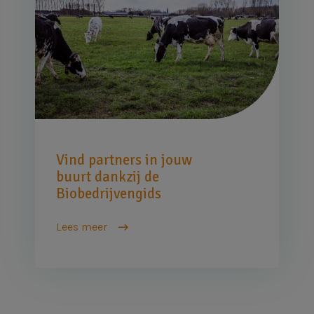
Vind partners in jouw
buurt dankzij de
Biobedrijvengids
Lees meer