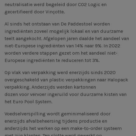
neutralisatie werd begeleid door CO2 Logic en
gecertifieerd door Vinçotte.
Al sinds het ontstaan van De Paddestoel worden
ingrediënten zoveel mogelijk lokaal en van duurzame
teelt aangekocht. Afgelopen jaren daalde het aandeel van
niet-Europese ingrediënten van 14% naar 9%. In 2022
worden verdere stappen gezet om het aandeel niet-
Europese ingrediënten te reduceren tot 3%.
Op vlak van verpakking werd enerzijds sinds 2020
overgeschakeld van plastic verpakkingen naar Halopack
verpakking. Anderzijds werden kartonnen
dozen voor vervoer ingeruild voor duurzame kisten van
het Euro Pool System.
Voedselverspilling wordt geminimaliseerd door
enerzijds afvalbeheersing tijdens productie en
anderzijds het werken op een make-to-order systeem
met zijn klanten. Ten slotte werd gewerkt op