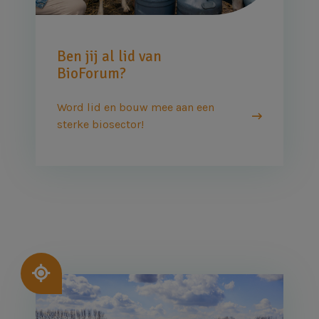
Ben jij al lid van
BioForum?
Word lid en bouw mee aan een
sterke biosector!
Afbeelding