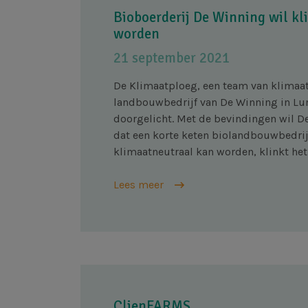
Bioboerderij De Winning wil k
worden
21 september 2021
De Klimaatploeg, een team van klimaat
landbouwbedrijf van De Winning in 
doorgelicht. Met de bevindingen wil 
dat een korte keten biolandbouwbedrij
klimaatneutraal kan worden, klinkt he
Lees meer
ClienFARMS