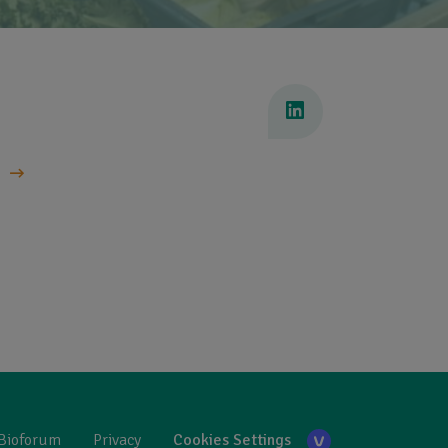
Bioforum
Privacy
Cookies Settings