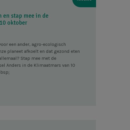
n en stap mee in de
10 oktober
 voor een ander, agro-ecologisch
ze planeet afkoelt en dat gezond eten
 allemaal? Stap mee met de
sel Anders in de Klimaatmars van 10
nbsp;