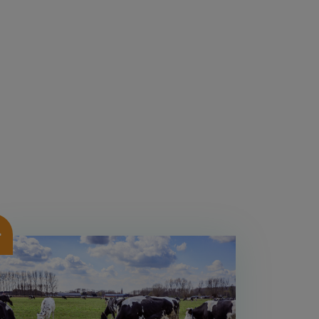
beelding