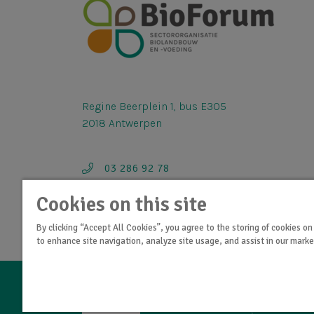
Regine Beerplein 1, bus E305
2018 Antwerpen
03 286 92 78
info@bioforum.be
Cookies on this site
By clicking “Accept All Cookies”, you agree to the storing of cookies on
to enhance site navigation, analyze site usage, and assist in our market
Privacy