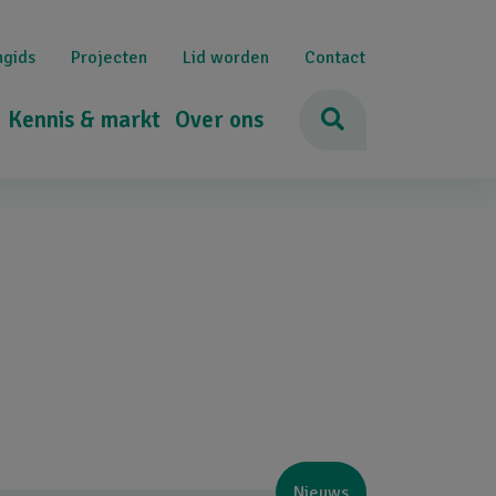
ngids
Projecten
Lid worden
Contact
Kennis & markt
Over ons
Nieuws