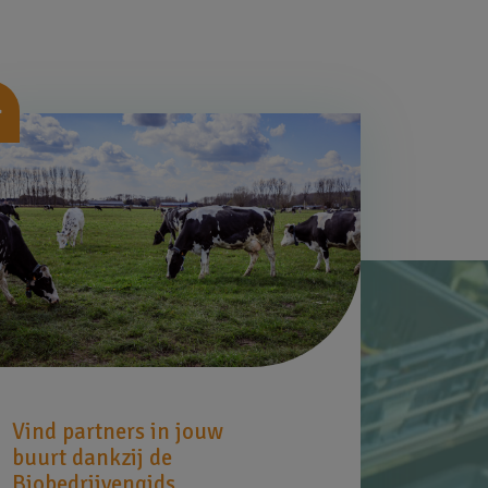
beelding
Vind partners in jouw
buurt dankzij de
Biobedrijvengids