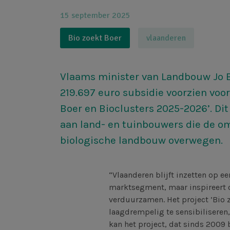
15 september 2025
Bio zoekt Boer
vlaanderen
Vlaams minister van Landbouw Jo 
219.697 euro subsidie voorzien voor
Boer en Bioclusters 2025-2026’. Dit
aan land- en tuinbouwers die de o
biologische landbouw overwegen.
“Vlaanderen blijft inzetten op ee
marktsegment, maar inspireert 
verduurzamen. Het project ’Bio z
laagdrempelig te sensibiliseren
kan het project, dat sinds 2009