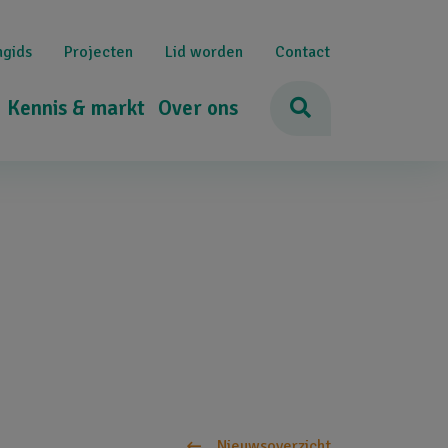
ngids
Projecten
Lid worden
Contact
Kennis & markt
Over ons
Nieuwsoverzicht