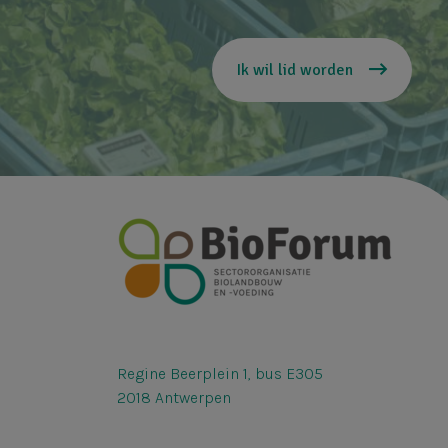
Ik wil lid worden
Regine Beerplein 1, bus E305
2018 Antwerpen