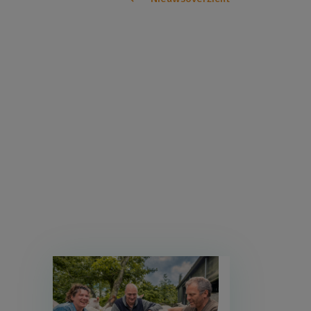
Afbeelding