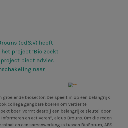
Brouns (cd&v) heeft
 het project ‘Bio zoekt
 project biedt advies
mschakeling naar
n groeiende biosector. Die speelt in op een belangrijk
ook collega gangbare boeren om verder te
oekt boer’ vormt daarbij een belangrijke sleutel door
, informeren en activeren”, aldus Brouns. Om die reden
 bestaat en een samenwerking is tussen BioForum, ABS