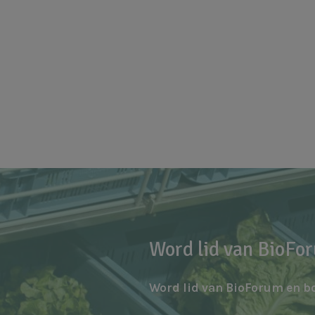
Word lid van BioFo
Word lid van BioForum en b