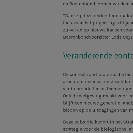
en Boerenbond, opnieuw rekenen
“Dankzij deze ondersteuning kun
focus van het project ligt dit j
zuivel en op nieuwe kansen voor 
Boerenbondvoorzitter Lode Ceys
Veranderende cont
De context rond biologische lan
arbeidsintensiever en geschikte
verdienmodellen en technologis
Ook de wetgeving maakt voor l
blijft een nieuwe generatie la
bieden op de uitdagingen van m
Deze subsidie kadert in het Stra
strategie voor de biologische la