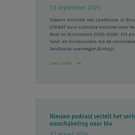
15 september 2025
Vlaams minister van Landbouw Jo Bro
219.697 euro subsidie voorzien voor het
Boer en Bioclusters 2025-2026’. Dit pr
land- en tuinbouwers die de omschake
landbouw overwegen.&nbsp;
Lees meer
Nieuwe podcast vertelt het ver
omschakeling naar bio
27 maart 2024