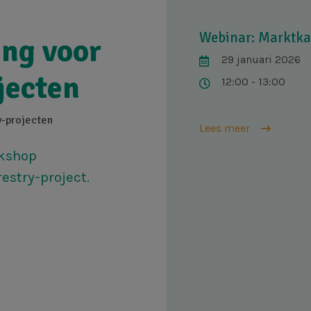
Webinar: Marktka
ng voor
29 januari 2026
jecten
12:00 - 13:00
y-projecten
Lees meer
rkshop
estry-project.