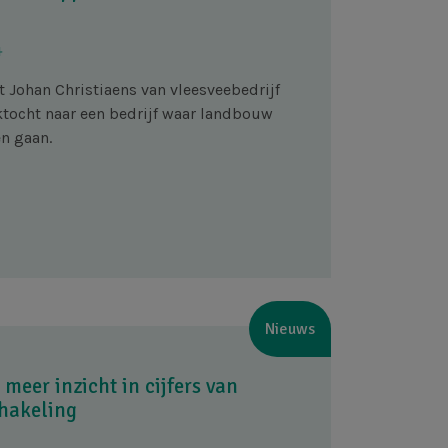
4
t Johan Christiaens van vleesveebedrijf
ektocht naar een bedrijf waar landbouw
n gaan.
Nieuws
 meer inzicht in cijfers van
chakeling
1