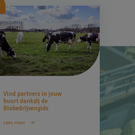
beelding
Vind partners in jouw
buurt dankzij de
Biobedrijvengids
Lees meer