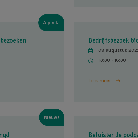
Agenda
fsbezoeken
Bedrijfsbezoek bi
08 augustus 202
13:30 - 16:30
Lees meer
Nieuws
engd
Beluister de podc