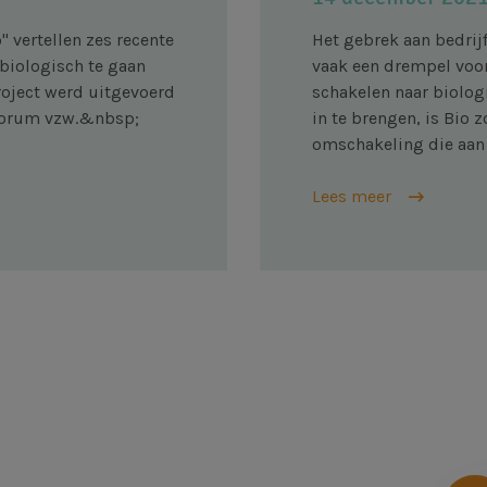
" vertellen zes recente
Het gebrek aan bedrij
biologisch te gaan
vaak een drempel voo
project werd uitgevoerd
schakelen naar biolog
oForum vzw.&nbsp;
in te brengen, is Bio 
omschakeling die aan 
Lees meer