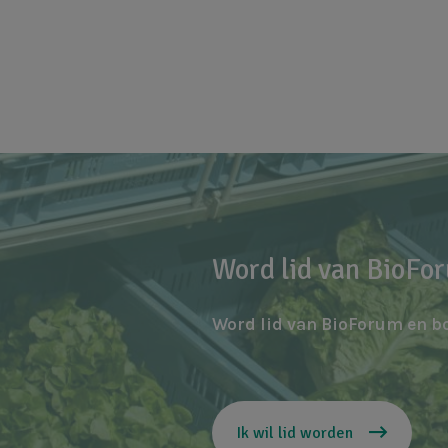
Word lid van BioFo
Word lid van BioForum en b
Ik wil lid worden