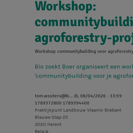
Workshop:
communitybuildi
agroforestry-pro
Workshop: communitybuilding voor agroforestr
Bio zoekt Boer organiseert een wo
'communitybuilding voor je agrofor
tom.wouters@bi…
di, 08/04/2026 - 13:59
1789372800
1789394400
Praktijkpunt Landbouw Vlaams-Brabant
Blauwe Stap 25
3020
Herent
België