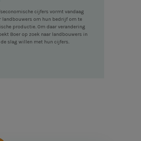
fseconomische cijfers vormt vandaag
r landbouwers om hun bedrijf om te
ische productie. Om daar verandering
zoekt Boer op zoek naar landbouwers in
de slag willen met hun cijfers.