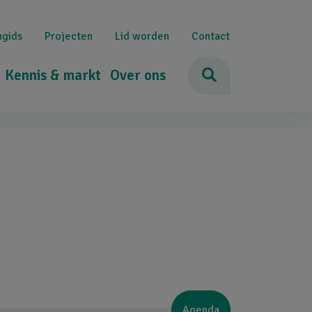
ngids
Projecten
Lid worden
Contact
Kennis & markt
Over ons
Agenda