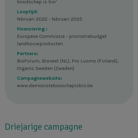
boodschap is bio’
Looptijd:
februari 2022 - februari 2025
Financiering :
Europese Commissie - promotiebudget
landbouwproducten
Partners:
BioForum, Bionext (NL), Pro Luomo (Finland),
Organic Sweden (Zweden)
Campagnewebsite:
www.demooistebooschapisbio.be
Driejarige campagne