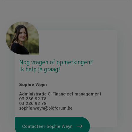
Afbeelding
Nog vragen of opmerkingen?
Ik help je graag!
Sophie Weyn
Administratie & Financieel management
03 286 92 78
03 286 92 78
sophie.weyn@bioforum.be
Contacteer
Sophie Weyn