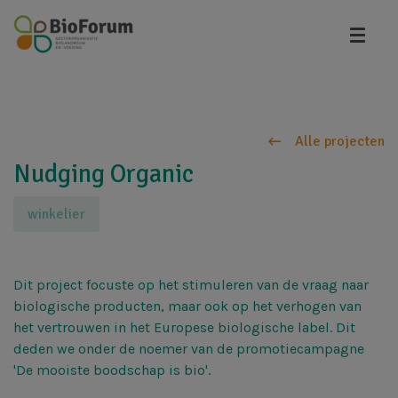
Overslaan
en
naar
de
inhoud
gaan
Alle projecten
Nudging Organic
winkelier
Dit project focuste op het stimuleren van de vraag naar
biologische producten, maar ook op het verhogen van
het vertrouwen in het Europese biologische label. Dit
deden we onder de noemer van de promotiecampagne
'De mooiste boodschap is bio'.