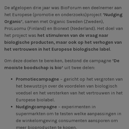
De afgelopen drie jaar was BioForum een deelnemer aan
het Europese (promotie en onderzoeks)project
‘Nudging
Organic’
, samen met Organic Sweden (Zweden),
ProLuomu (Finland) en Bionext (Nederland). Het doel van
het project was
het stimuleren van de vraag naar
biologische producten, maar ook op het verhogen van
het vertrouwen in het Europese biologische label
.
Om deze doelen te bereiken, bestond de campagne
‘De
mooiste boodschap is bio’
uit twee delen:
Promotiecampagne
– gericht op het vergroten van
het bewustzijn over de voordelen van biologisch
voedsel en het versterken van het vertrouwen in het
Europese biolabel.
Nudgingcampagne
– experimenten in
supermarkten om te testen welke aanpassingen in
de winkelomgeving consumenten aansporen om
meer bioproducten te kopen.