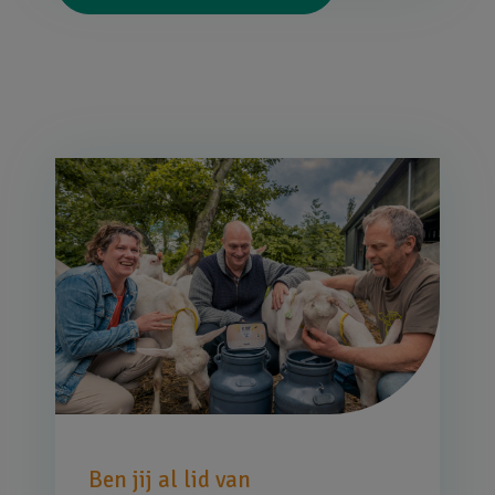
Afbeelding
Ben jij al lid van