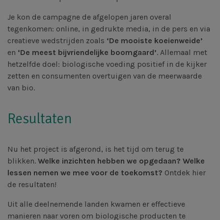
Je kon de campagne de afgelopen jaren overal
tegenkomen: online, in gedrukte media, in de pers en via
creatieve wedstrijden zoals
‘De mooiste koeienweide’
en
‘De meest bijvriendelijke boomgaard’
. Allemaal met
hetzelfde doel: biologische voeding positief in de kijker
zetten en consumenten overtuigen van de meerwaarde
van bio.
Resultaten
Nu het project is afgerond, is het tijd om terug te
blikken.
Welke inzichten hebben we opgedaan? Welke
lessen nemen we mee voor de toekomst?
Ontdek hier
de resultaten!
Uit alle deelnemende landen kwamen er effectieve
manieren naar voren om biologische producten te