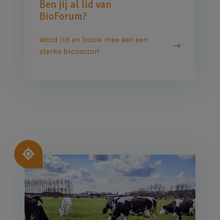
Ben jij al lid van
BioForum?
Word lid en bouw mee aan een
sterke biosector!
Afbeelding