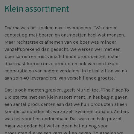
Klein assortiment
Daarna was het zoeken naar leveranciers. “We namen
contact op met boeren en ontmoetten heel wat mensen.
Maar rechtstreeks afnemen van de boer was minder
vanzelfsprekend dan gedacht. We werken wel met een
boer samen en met verschillende producenten, maar
daarnaast komen onze producten ook van een lokale
coöperatie en van andere verdelers. In totaal zitten we nu
aan zo’n 40 leveranciers, van verschillende grootte.”
Dat is ook moeten groeien, geeft Muriel toe. “The Place To
Bio startte met een klein assortiment. In het begin gaven
een aantal producenten aan dat we hun producten alleen
konden aanbieden als we ze zelf kwamen ophalen. Anders
was het voor hen ondoenbaar. Dat was een hele puzzel,
maar we deden het wel en doen het nu nog voor
producten die we een kans willen geven. Zo groeien we