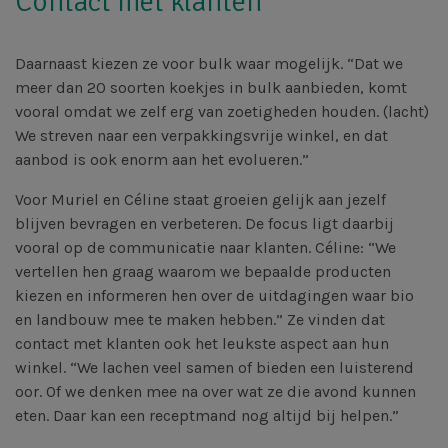
Contact met klanten
Daarnaast kiezen ze voor bulk waar mogelijk. “Dat we
meer dan 20 soorten koekjes in bulk aanbieden, komt
vooral omdat we zelf erg van zoetigheden houden. (lacht)
We streven naar een verpakkingsvrije winkel, en dat
aanbod is ook enorm aan het evolueren.”
Voor Muriel en Céline staat groeien gelijk aan jezelf
blijven bevragen en verbeteren. De focus ligt daarbij
vooral op de communicatie naar klanten. Céline: “We
vertellen hen graag waarom we bepaalde producten
kiezen en informeren hen over de uitdagingen waar bio
en landbouw mee te maken hebben.” Ze vinden dat
contact met klanten ook het leukste aspect aan hun
winkel. “We lachen veel samen of bieden een luisterend
oor. Of we denken mee na over wat ze die avond kunnen
eten. Daar kan een receptmand nog altijd bij helpen.”