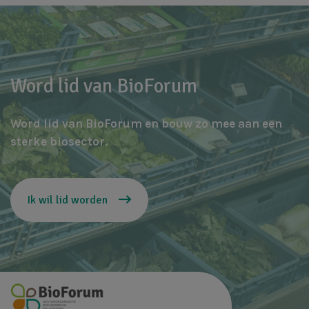
Word lid van BioForum
Word lid van BioForum en bouw zo mee aan een
sterke biosector.
Ik wil lid worden