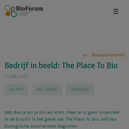
Overslaan
en
naar
de
inhoud
gaan
Nieuwsoverzicht
Bedrijf in beeld: The Place To Bio
12 juli 2021
portret
Bio Actief
winkelier
Wat doe je als je bio wil eten, maar er is geen biowinkel
in de buurt? In het geval van The Place To Bio: zelf een
biologische buurtwinkel beginnen.