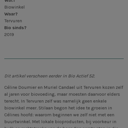
Wat?
Biowinkel
Waar?
Tervuren
Bio sinds?
2019
Dit artikel verscheen eerder in Bio Actief 52.
Céline Doumier en Muriel Candael uit Tervuren kozen zelf
al jaren voor biovoeding, maar moesten daarvoor elders
terecht. In Tervuren zelf was namelijk geen enkele
biowinkel meer. Stilaan begon het idee te groeien in
Célines hoofd: waarom beginnen we zelf niet met een
buurtwinkel. Met lokale bioproducten, bij voorkeur in