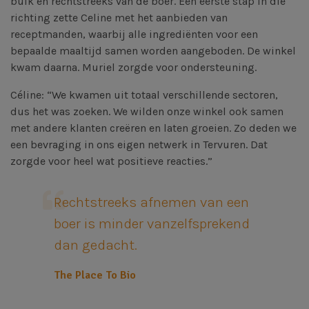
bulk en rechtstreeks van de boer. Een eerste stap in die
richting zette Celine met het aanbieden van
receptmanden, waarbij alle ingrediënten voor een
bepaalde maaltijd samen worden aangeboden. De winkel
kwam daarna. Muriel zorgde voor ondersteuning.
Céline: “We kwamen uit totaal verschillende sectoren,
dus het was zoeken. We wilden onze winkel ook samen
met andere klanten creëren en laten groeien. Zo deden we
een bevraging in ons eigen netwerk in Tervuren. Dat
zorgde voor heel wat positieve reacties.”
Rechtstreeks afnemen van een
boer is minder vanzelfsprekend
dan gedacht.
The Place To Bio