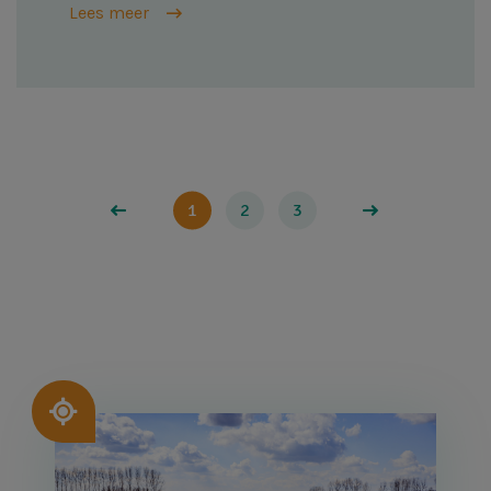
Lees meer
Paginering
1
2
3
Afbeelding