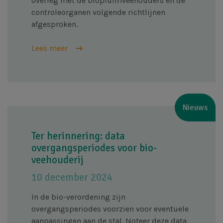
overleg met de biopluimveehouders en de
controleorganen volgende richtlijnen
afgesproken.
Lees meer
Nieuws
Ter herinnering: data
overgangsperiodes voor bio-
veehouderij
10 december 2024
In de bio-verordening zijn
overgangsperiodes voorzien voor eventuele
aanpassingen aan de stal. Noteer deze data