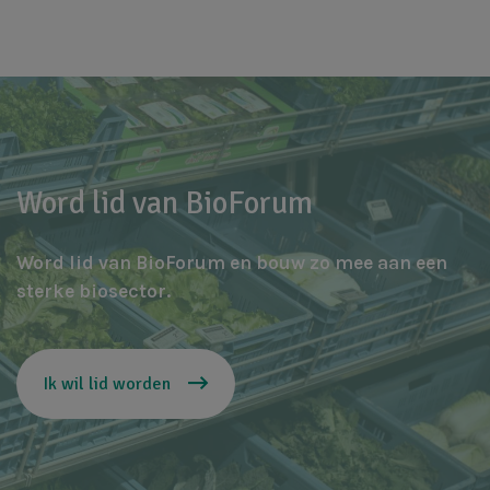
Word lid van BioForum
Word lid van BioForum en bouw zo mee aan een
sterke biosector.
Ik wil lid worden