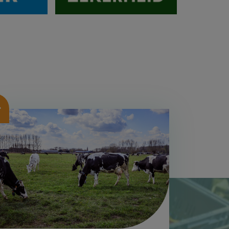
beelding