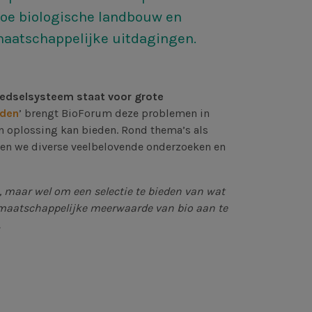
hoe biologische landbouw en
maatschappelijke uitdagingen.
edselsysteem staat voor grote
dden
’ brengt BioForum deze problemen in
 oplossing kan bieden. Rond thema’s als
eren we diverse veelbelovende onderzoeken en
, maar wel om een selectie te bieden van wat
 maatschappelijke meerwaarde van bio aan te
.