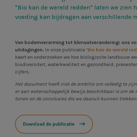
“Bio kan de wereld redden” laten we zien 
voeding kan bijdragen aan verschillende 
Van bodemverarming tot klimaatverandering: ons vo
uitdagingen.
In onze publicatie ‘
Bio kan de wereld re
kaart en onderzoeken we hoe biologische landbouw een
biodiversiteit, waterkwaliteit en gezondheid, present
cijfers.
Het document heeft niet de ambitie om volledig te zijn
er aan wetenschappelijk bewijs beschikbaar is om de
tonen en de conclusies die we daaruit kunnen trekken
Download de publicatie