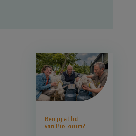
Afbeelding
Ben jij al lid
van BioForum?