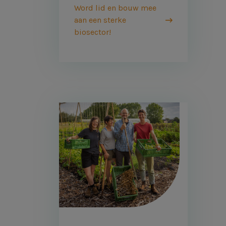
Word lid en bouw mee
aan een sterke
biosector!
Afbeelding