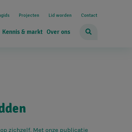
ngids
Projecten
Lid worden
Contact
Kennis & markt
Over ons
edden
 op zichzelf. Met onze publicatie