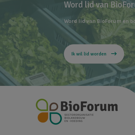
Word lid van BioFo
Word lid van BioForum en b
Ik wil lid worden