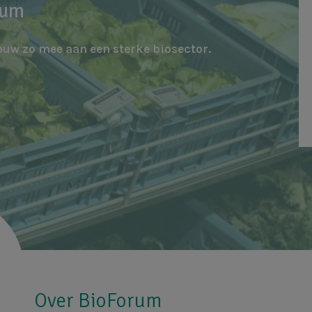
rum
ouw zo mee aan een sterke biosector.
Over BioForum