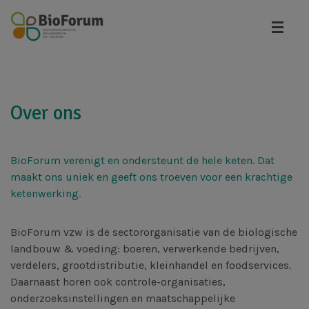
Overslaan
en
naar
de
inhoud
gaan
Over ons
BioForum verenigt en ondersteunt de hele keten. Dat
maakt ons uniek en geeft ons troeven voor een krachtige
ketenwerking.
BioForum vzw is de sectororganisatie van de biologische
landbouw & voeding: boeren, verwerkende bedrijven,
verdelers, grootdistributie, kleinhandel en foodservices.
Daarnaast horen ook controle-organisaties,
onderzoeksinstellingen en maatschappelijke