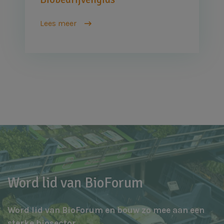
Lees meer
Word lid van BioForum
Word lid van BioForum en bouw zo mee aan een
sterke biosector.