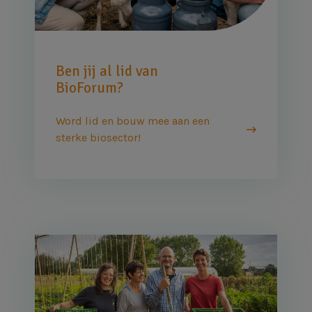
Ben jij al lid van
BioForum?
Word lid en bouw mee aan een
sterke biosector!
Afbeelding