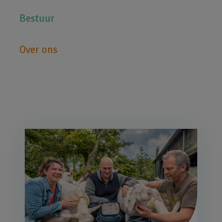
Bestuur
Over ons
Afbeelding