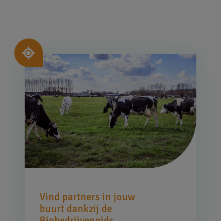
Afbeelding
Vind partners in jouw
buurt dankzij de
Biobedrijvengids