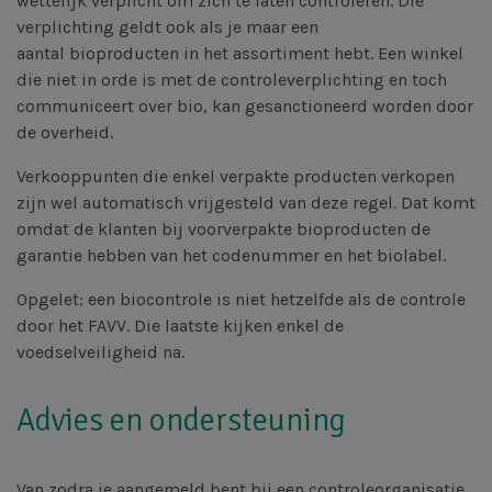
wettelijk verplicht om zich te laten controleren. Die
verplichting geldt ook als je maar een
aantal bioproducten in het assortiment hebt. Een winkel
die niet in orde is met de controleverplichting en toch
communiceert over bio, kan gesanctioneerd worden door
de overheid.
Verkooppunten die enkel verpakte producten verkopen
zijn wel automatisch vrijgesteld van deze regel. Dat komt
omdat de klanten bij voorverpakte bioproducten de
garantie hebben van het codenummer en het biolabel.
Opgelet: een biocontrole is niet hetzelfde als de controle
door het FAVV. Die laatste kijken enkel de
voedselveiligheid na.
Advies en ondersteuning
Van zodra je aangemeld bent bij een controleorganisatie,