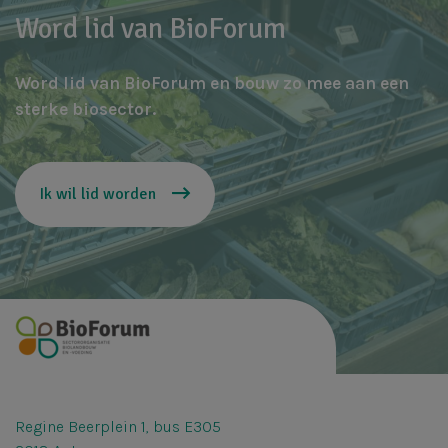
Word lid van BioForum
Word lid van BioForum en bouw zo mee aan een
sterke biosector.
Ik wil lid worden
Regine Beerplein 1, bus E305