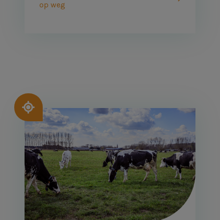
op weg
Afbeelding