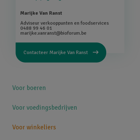
Marijke Van Ranst
Adviseur verkooppunten en foodservices
0488 99 46 01
marijke.vanranst@bioforum.be
Contacteer
Marijke Van Ranst
Hoofdnavigatie
Voor boeren
Voor voedingsbedrijven
Voor winkeliers